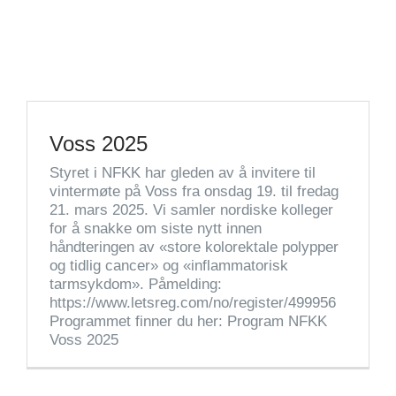
Voss 2025
Styret i NFKK har gleden av å invitere til
vintermøte på Voss fra onsdag 19. til fredag
21. mars 2025. Vi samler nordiske kolleger
for å snakke om siste nytt innen
håndteringen av «store kolorektale polypper
og tidlig cancer» og «inflammatorisk
tarmsykdom». Påmelding:
https://www.letsreg.com/no/register/499956
Programmet finner du her: Program NFKK
Voss 2025