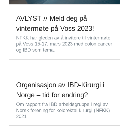
AVLYST // Meld deg på
vintermøte på Voss 2023!
NFKK har gleden av å invitere til vintermøte
på Voss 15-17. mars 2023 med colon cancer
og IBD som tema.
Organisasjon av IBD-Kirurgi i
Norge – tid for endring?
Om rapport fra IBD arbeidsgruppe i regi av
Norsk forening for kolorektal kirurgi (NFKK)
2021