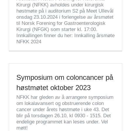
Kirurgi (NFKK) avholdes under kirurgisk
høstmøte på i auditorium S2 på Meet Ullevål
onsdag 23.10.2024 i forlengelse av årsmøtet
til Norsk Forening for Gastroenterologisk
Kirurgi (NFGK) som starter kl. 17:00.
Innkallingen finner du her: Innkalling årsmøte
NFKK 2024
Symposium om coloncancer på
høstmøtet oktober 2023
NFKK har gleden av å arrangere symposium
om lokalavansert og obstruerende colon
cancer under årets høstmøte i uke 43. Det
blir på torsdagen 26.10, kl 0930 - 1515. Det
endelige programmet kan leses under. Vel
møtt!