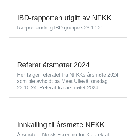
IBD-rapporten utgitt av NFKK
Rapport endelig IBD gruppe v26.10.21
Referat årsmøtet 2024
Her følger referatet fra NFKKs årsmøte 2024
som ble avholdt på Meet Ullevål onsdag
23.10.24: Referat fra årsmøtet 2024
Innkalling til årsmøte NFKK
Årsmøtet i Norsk Forening for Kolorektal