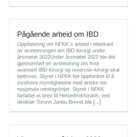
Pågående arbeid om IBD
Oppdatering om NFKK´s arbeid i etterkant
av avstemningen om IBD-kirurgi under
årsmøtet 2022Under årsmøtet 2022 ble det
gjennomført en avstemning om hvor
avansert IBD-kirurgi og reservoir-kirurgi skal
bedrives. Styret i NFKK ble oppfordret til å
involvere myndighetene med ønske om
nasjonale retningslinjer. Styret i NFKK
forfattet et brev til Helsedirektoratet, ved
direktør Torunn Janbu.Brevet ble [...]