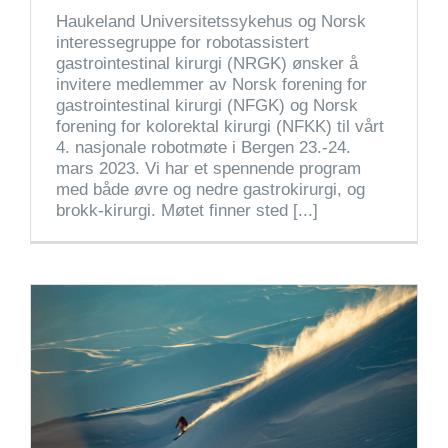
Haukeland Universitetssykehus og Norsk
interessegruppe for robotassistert
gastrointestinal kirurgi (NRGK) ønsker å
invitere medlemmer av Norsk forening for
gastrointestinal kirurgi (NFGK) og Norsk
forening for kolorektal kirurgi (NFKK) til vårt
4. nasjonale robotmøte i Bergen 23.-24.
mars 2023. Vi har et spennende program
med både øvre og nedre gastrokirurgi, og
brokk-kirurgi. Møtet finner sted [...]