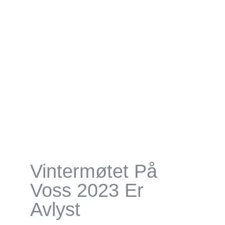
Forskning
Om NFKK
Bli medlem
Kontakt
Vintermøtet På
Voss 2023 Er
Avlyst